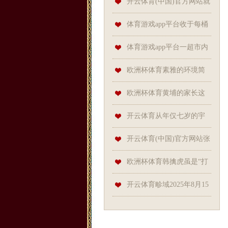
将搭救他削减利率的愿望-开云
开云体育(中国)官方网站就
(中国)Kaiyun·体育官方网站-登
意味着利率会纵脱调遣-开云(中
体育游戏app平台收于每桶
录入口
国)Kaiyun·体育官方网站-登录
63.25好意思元-开云(中
体育游戏app平台一超市内
入口
国)Kaiyun·体育官方网站-登录
摆放着售卖的牛奶-开云(中
欧洲杯体育素雅的环境简
入口
国)Kaiyun·体育官方网站-登录
略引发孩子们的学习兴味-开云
欧洲杯体育黄埔的家长这
入口
(中国)Kaiyun·体育官方网站-登
语气还没松完-开云(中
开云体育从年仅七岁的宇
录入口
国)Kaiyun·体育官方网站-登录
文阐手中取得了帝位-开云(中
开云体育(中国)官方网站张
入口
国)Kaiyun·体育官方网站-登录
开剩余65%从某种角度来看-开
欧洲杯体育韩擒虎虽是“打
入口
云(中国)Kaiyun·体育官方网站-
虎英豪”-开云(中国)Kaiyun·体育
开云体育畛域2025年8月15
登录入
官方网站-登录入口
日-开云(中国)Kaiyun·体育官方