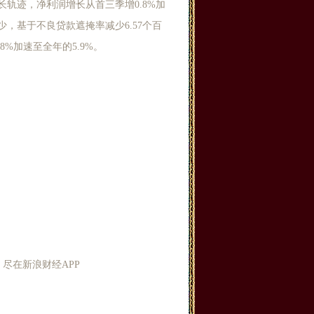
轨迹，净利润增长从首三季增0.8%加
，基于不良贷款遮掩率减少6.57个百
8%加速至全年的5.9%。
尽在新浪财经APP