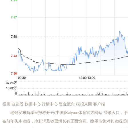
栏目 自选股 数据中心 行情中心 资金流向 模拟来回 客户端
瑞银发布商榷呈报称开云(中国)Kaiyun·体育官方网站-登录入口，予中
布前年头步功绩，净利润及钞票增长有正面惊喜。瞻望市集对其功绩反映