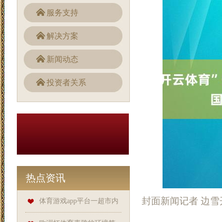
服务支持
解决方案
新闻动态
投资者关系
热点资讯
封面新闻记者 边雪
体育游戏app平台一超市内