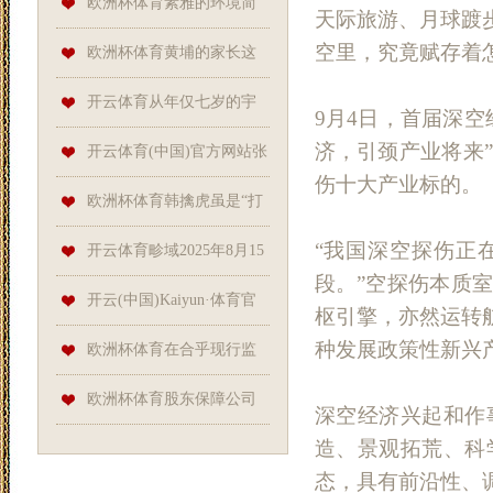
摆放着售卖的牛奶-开云(中
欧洲杯体育素雅的环境简
天际旅游、月球踱
空里，究竟赋存着
国)Kaiyun·体育官方网站-登录
略引发孩子们的学习兴味-开云
欧洲杯体育黄埔的家长这
入口
(中国)Kaiyun·体育官方网站-登
语气还没松完-开云(中
开云体育从年仅七岁的宇
9月4日，首届深
录入口
济，引颈产业将来
国)Kaiyun·体育官方网站-登录
文阐手中取得了帝位-开云(中
开云体育(中国)官方网站张
伤十大产业标的。
入口
国)Kaiyun·体育官方网站-登录
开剩余65%从某种角度来看-开
欧洲杯体育韩擒虎虽是“打
入口
“我国深空探伤正
云(中国)Kaiyun·体育官方网站-
虎英豪”-开云(中国)Kaiyun·体育
开云体育畛域2025年8月15
段。”空探伤本质
登录入
官方网站-登录入口
日-开云(中国)Kaiyun·体育官方
开云(中国)Kaiyun·体育官
枢引擎，亦然运转
种发展政策性新兴
网站-登录入口
方网站-登录入口张玉祥累计质
欧洲杯体育在合乎现行监
押股份为3.64亿股-开云(中
管顺序和外汇惩办策略的前提
欧洲杯体育股东保障公司
深空经济兴起和作
国)Kai
造、景观拓荒、科
下-开云(中国)Kaiyun·体育官方
加强传统海上保障居品就业篡
态，具有前沿性、