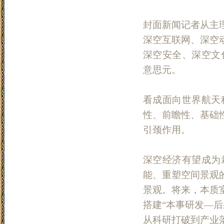
网站-登录入口
改-开云(中国)Kaiyun·体育官方
网站-登录入口
封面新闻记者从主
深空互联网、深空
深空安全、深空文
意思元。
看成面向世界航天
性、前瞻性、基础
引颈作用。
深空经济有望成为
能、重塑空间景观
景观。将来，本质
搭建“本事研发—
从科研打破到产业