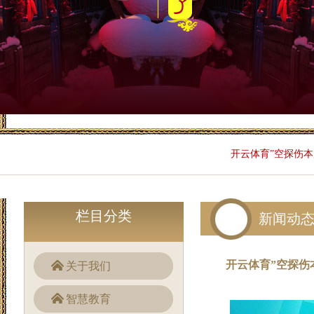
开云体育”空探伤本质
栏目分类
新闻动
开云体育”空探伤本
关于我们
智慧教育