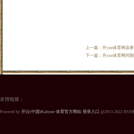
上一篇：
开yun体育网该赛
下一篇：
开yun体育网同期
友情链接：
Powered by
开云(中国)Kaiyun·体育官方网站-登录入口
@2013-2022
RSS